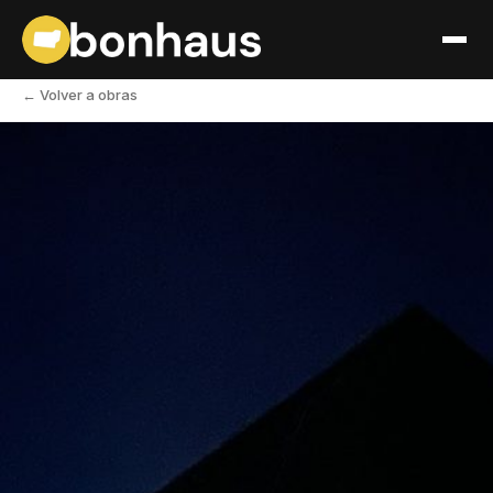
← Volver a obras