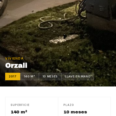
VIVIENDA
Orzali
2017
140 M²
10 MESES
LLAVE EN MANO
SUPERFICIE
PLAZO
140 m²
10 meses