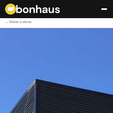
← Volver a obras