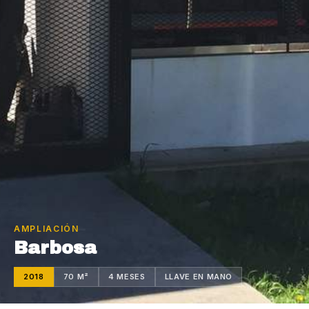
AMPLIACIÓN
Barbosa
2018
70 M²
4 MESES
LLAVE EN MANO